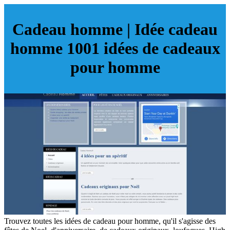
Cadeau homme | Idée cadeau
homme 1001 idées de cadeaux
pour homme
Trouvez toutes les idées de cadeau pour homme, qu'il s'agisse des