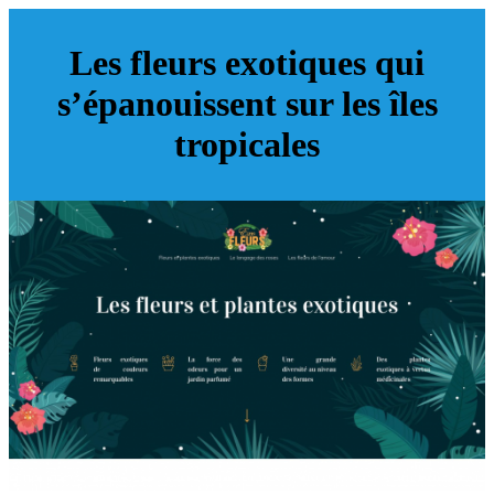
Les fleurs exotiques qui
s’épanouissent sur les îles
tropicales