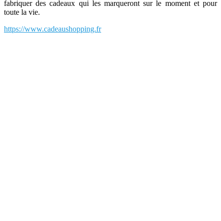
fabriquer des cadeaux qui les marqueront sur le moment et pour
toute la vie.
https://www.cadeaushopping.fr
L'univers des cadeaux dans un annuaire